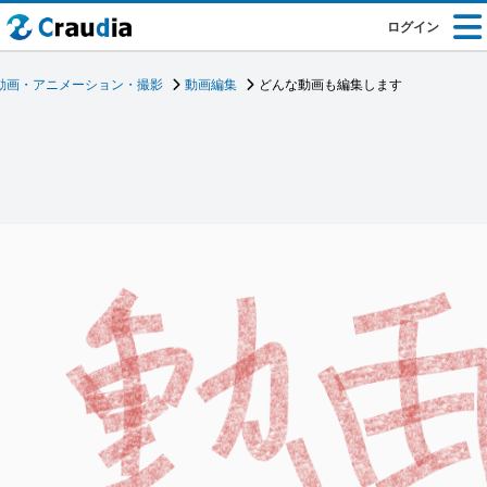
ログイン
動画・アニメーション・撮影
動画編集
どんな動画も編集します