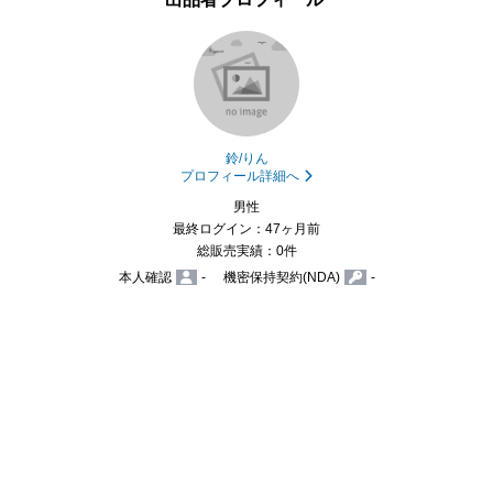
鈴/りん
プロフィール詳細へ
男性
最終ログイン：47ヶ月前
総販売実績：0件
本人確認
-
機密保持契約(NDA)
-