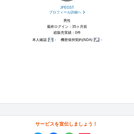
JPEGST
プロフィール詳細へ
男性
最終ログイン：35ヶ月前
総販売実績：0件
本人確認
-
機密保持契約(NDA)
-
サービスを宣伝しましょう！