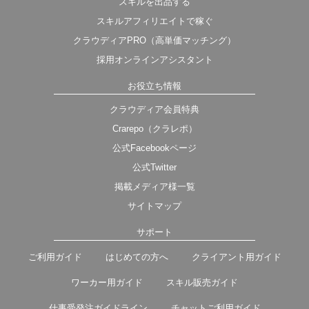
スキルを出品する
スキルアフィリエイトで稼ぐ
クラウディアPRO（高単価マッチング）
採用オンラインアシスタント
お役立ち情報
クラウディア会員特典
Crarepo（クラレポ）
公式Facebookページ
公式Twitter
掲載メディア様一覧
サイトマップ
サポート
ご利用ガイド
はじめての方へ
クライアント用ガイド
ワーカー用ガイド
スキル販売ガイド
仕事受発注ガイドライン
チャットご利用ガイド