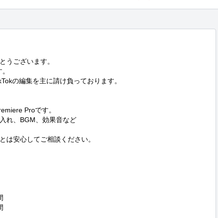
とうございます。

。

ikTokの編集を主に請け負っております。

iere Proです。

れ、BGM、効果音など

とは安心してご相談ください。




