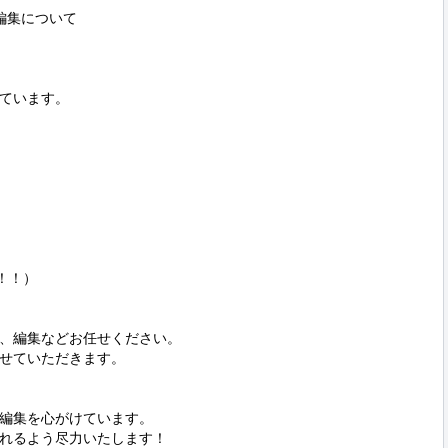
集について

ています。

！）​

、編集などお任せください。

せていただきます。

編集を心がけています。

れるよう尽力いたします！
