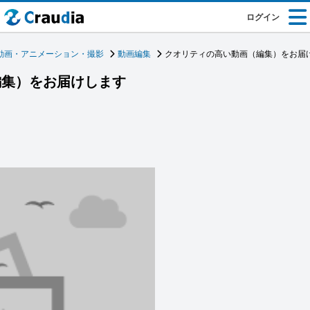
ログイン
動画・アニメーション・撮影
動画編集
クオリティの高い動画（編集）をお届
編集）をお届けします