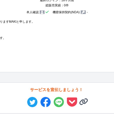
最終ログイン：18ヶ月前
総販売実績：0件
本人確認
機密保持契約(NDA)
-
ますMAKIと申します。

す。

サービスを宣伝しましょう！