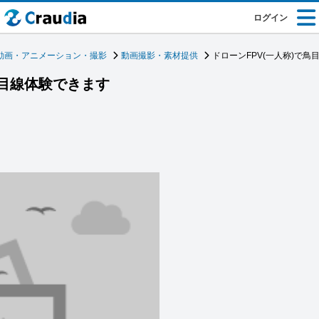
ログイン
動画・アニメーション・撮影
動画撮影・素材提供
ドローンFPV(一人称)で鳥
鳥目線体験できます