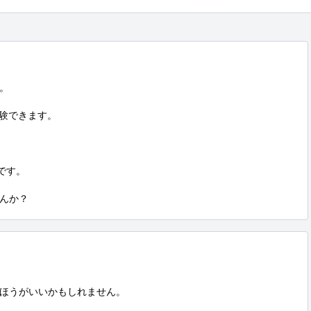


験できます。

す。

んか？
ほうがいいかもしれません。