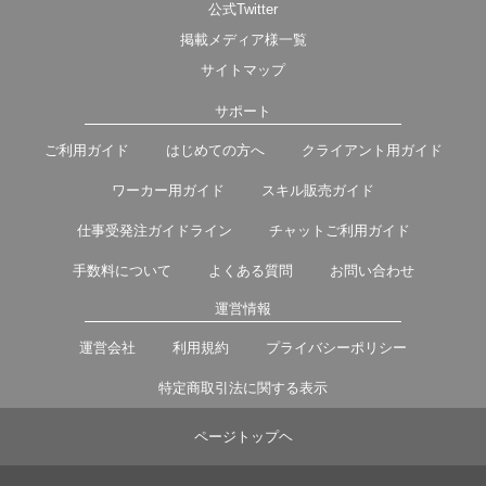
公式Twitter
掲載メディア様一覧
サイトマップ
サポート
ご利用ガイド
はじめての方へ
クライアント用ガイド
ワーカー用ガイド
スキル販売ガイド
仕事受発注ガイドライン
チャットご利用ガイド
手数料について
よくある質問
お問い合わせ
運営情報
運営会社
利用規約
プライバシーポリシー
特定商取引法に関する表示
ページトップヘ