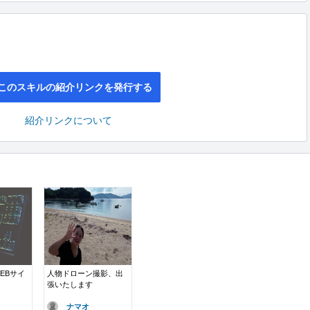
このスキルの紹介リンクを発行する
紹介リンクについて
EBサイ
人物ドローン撮影、出
張いたします
ナマオ