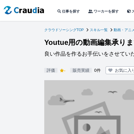
仕事を探す
ワーカーを探す
クラウドソーシングTOP
スキル一覧
動画・アニ
Youtue用の動画編集承り
良い作品を作るお手伝いをさせてい
評価
-
販売実績
0件
お気に入