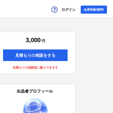
ログイン
会員登録(無料)
3,000
円
見積もりの相談をする
見積もりの相談後に購入できます
出品者プロフィール