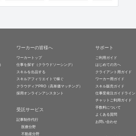
ワーカーの皆様へ
サポート
ワーカートップ
ご利用ガイド
）
仕事を探す（クラウドソーシング）
はじめての方へ
スキルを出品する
クライアント用ガイド
スキルアフィリエイトで稼ぐ
ワーカー用ガイド
クラウディアPRO（高単価マッチング）
スキル販売ガイド
採用オンラインアシスタント
仕事受発注ガイドライン
チャットご利用ガイド
手数料について
受託サービス
よくある質問
記事制作代行
お問い合わせ
医療分野
不動産分野