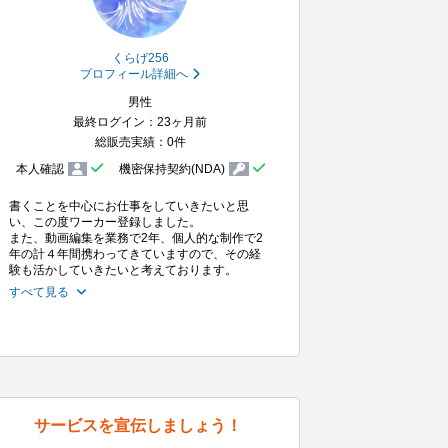
くらげ256
プロフィール詳細へ
男性
最終ログイン：23ヶ月前
総販売実績：0件
本人確認
機密保持契約(NDA)
書くことを中心にお仕事をしていきたいと思
い、この度ワーカー登録しました。

また、動画編集を業務で2年、個人的な制作で2
年の計４年間携わってきていますので、その経
すべて見る
サービスを宣伝しましょう！