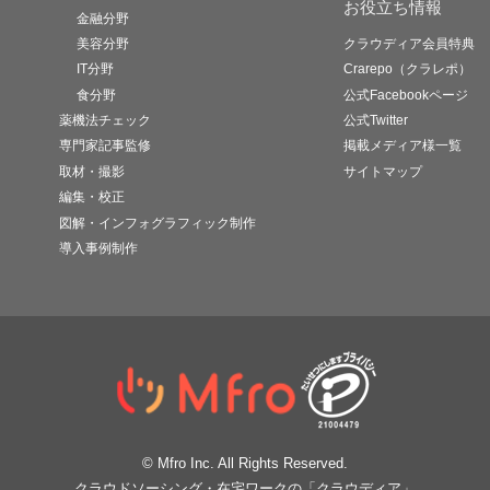
お役立ち情報
金融分野
美容分野
クラウディア会員特典
IT分野
Crarepo（クラレポ）
食分野
公式Facebookページ
薬機法チェック
公式Twitter
専門家記事監修
掲載メディア様一覧
取材・撮影
サイトマップ
編集・校正
図解・インフォグラフィック制作
導入事例制作
© Mfro Inc. All Rights Reserved.
クラウドソーシング・在宅ワークの「クラウディア」