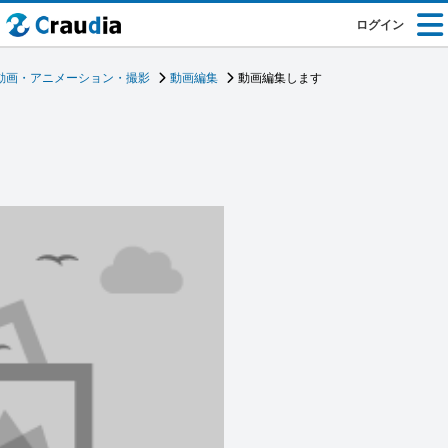
ログイン
動画・アニメーション・撮影
動画編集
動画編集します