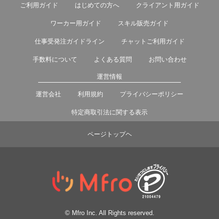
ご利用ガイド
はじめての方へ
クライアント用ガイド
ワーカー用ガイド
スキル販売ガイド
仕事受発注ガイドライン
チャットご利用ガイド
手数料について
よくある質問
お問い合わせ
運営情報
運営会社
利用規約
プライバシーポリシー
特定商取引法に関する表示
ページトップヘ
© Mfro Inc. All Rights reserved.