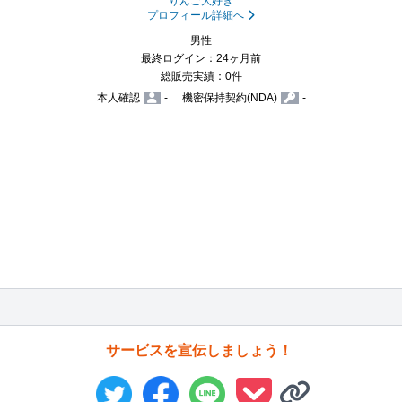
りんご大好き
プロフィール詳細へ
男性
最終ログイン：24ヶ月前
総販売実績：0件
本人確認
-
機密保持契約(NDA)
-
サービスを宣伝しましょう！