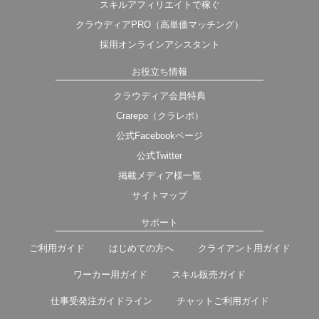
スキルアフィリエイトで稼ぐ
クラウディアPRO（高単価マッチング）
採用オンラインアシスタント
お役立ち情報
クラウディア会員特典
Crarepo（クラレポ）
公式Facebookページ
公式Twitter
掲載メディア様一覧
サイトマップ
サポート
ご利用ガイド
はじめての方へ
クライアント用ガイド
ワーカー用ガイド
スキル販売ガイド
仕事受発注ガイドライン
チャットご利用ガイド