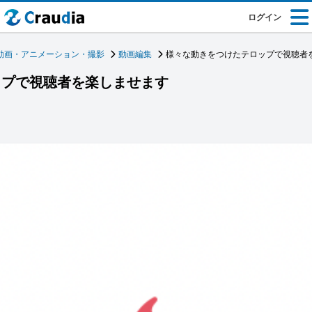
ログイン
動画・アニメーション・撮影
動画編集
様々な動きをつけたテロップで視聴者
ップで視聴者を楽しませます