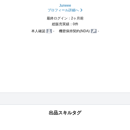
Juneee
プロフィール詳細へ
最終ログイン：2ヶ月前
総販売実績：0件
本人確認
-
機密保持契約(NDA)
-
出品スキルタグ