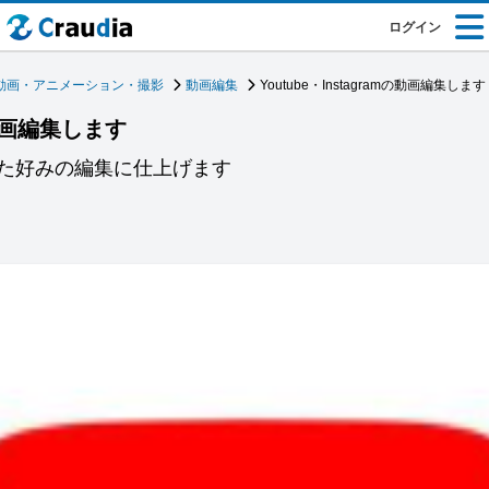
ログイン
動画・アニメーション・撮影
動画編集
Youtube・Instagramの動画編集します
mの動画編集します
た好みの編集に仕上げます