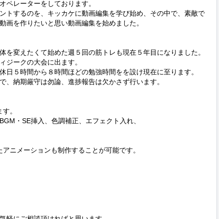
オペレーターをしております。

ントするのを、キッカケに動画編集を学び始め、その中で、素敵で
動画を作りたいと思い動画編集を始めました。

体を変えたくて始めた週５回の筋トレも現在５年目になりました。

ィジークの大会に出ます。

休日５時間から８時間ほどの勉強時間をを設け現在に至ります。

で、納期厳守は勿論、進捗報告は欠かさず行います。

ます。

GM・SE挿入、色調補正、エフェクト入れ、

を使用したアニメーションも制作することが可能です。

気軽にご相談頂ければと思います。
