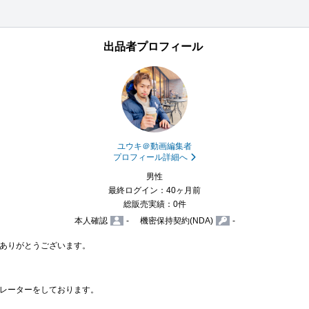
出品者プロフィール
ユウキ＠動画編集者
プロフィール詳細へ
男性
最終ログイン：40ヶ月前
総販売実績：0件
本人確認
-
機密保持契約(NDA)
-
ありがとうございます。

レーターをしております。
