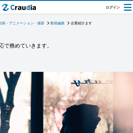
ログイン
動画・アニメーション・撮影
動画編集
企業紹介ます
応で務めていきます。