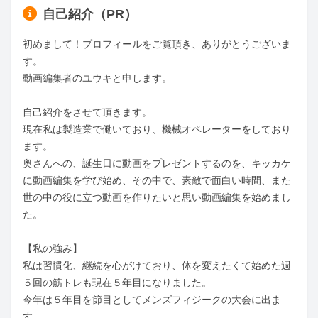
自己紹介（PR）
初めまして！プロフィールをご覧頂き、ありがとうございま
す。

動画編集者のユウキと申します。

自己紹介をさせて頂きます。

現在私は製造業で働いており、機械オペレーターをしており
ます。

奥さんへの、誕生日に動画をプレゼントするのを、キッカケ
に動画編集を学び始め、その中で、素敵で面白い時間、また
世の中の役に立つ動画を作りたいと思い動画編集を始めまし
た。

【私の強み】

私は習慣化、継続を心がけており、体を変えたくて始めた週
５回の筋トレも現在５年目になりました。

今年は５年目を節目としてメンズフィジークの大会に出ま
す。
