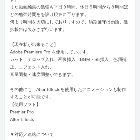
また動画編集の勉強も平日３時間、休日５時間から８時間ほ
どの勉強時間をを設け現在に至ります。

何より時間を大切にしておりますので、納期厳守は勿論、進
捗報告は欠かさず行います。

【現在私が出来ること】

Adobe Premiere Pro を使用しています。

カット、テロップ入れ、画像挿入、BGM・SE挿入、色調補
正、エフェクト入れ、

音量調整・速度調整ができます。

その他にも、After Effectsを使用したアニメーションも制作
することが可能です。

【使用ソフト】

Premier Pro

After Effects

▼対応／連絡について
