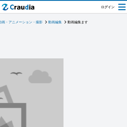
ログイン
動画・アニメーション・撮影
動画編集
動画編集ます