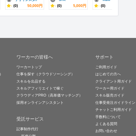
-
(0)
50,000円
-
(0)
5,000円
-
(0)
200,000円
ワーカーの皆様へ
サポート
ワーカートップ
ご利用ガイド
）
仕事を探す（クラウドソーシング）
はじめての方へ
スキルを出品する
クライアント用ガイド
スキルアフィリエイトで稼ぐ
ワーカー用ガイド
クラウディアPRO（高単価マッチング）
スキル販売ガイド
採用オンラインアシスタント
仕事受発注ガイドライン
チャットご利用ガイド
手数料について
受託サービス
よくある質問
記事制作代行
お問い合わせ