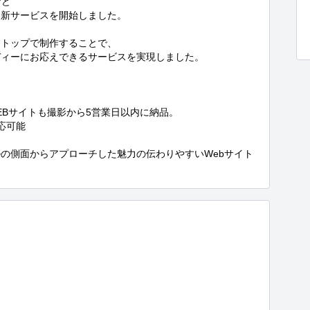
ど

新サービスを開始しました。

トップで制作することで、

ィーにお応えできるサービスを実現しました。

Bサイトも撮影から5営業日以内に納品。

可能

の側面からアプローチした魅力の伝わりやすいWebサイト