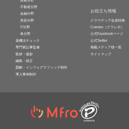
医療分野
不動産分野
お役立ち情報
金融分野
美容分野
クラウディア会員特典
IT分野
Crarepo（クラレポ）
食分野
公式Facebookページ
薬機法チェック
公式Twitter
専門家記事監修
掲載メディア様一覧
取材・撮影
サイトマップ
編集・校正
図解・インフォグラフィック制作
導入事例制作