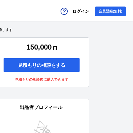
ログイン
会員登録(無料)
制作します
150,000
円
見積もりの相談をする
見積もりの相談後に購入できます
出品者プロフィール