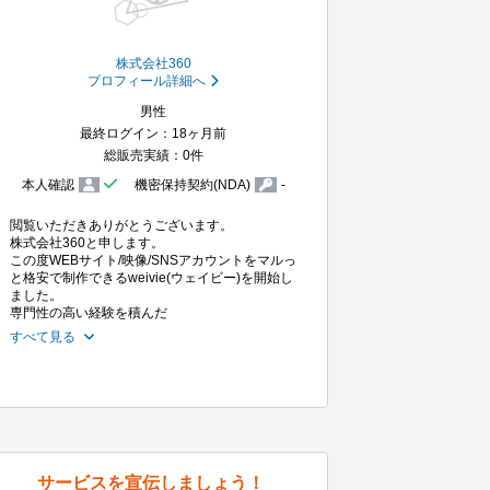
株式会社360
プロフィール詳細へ
男性
最終ログイン：18ヶ月前
総販売実績：0件
本人確認
機密保持契約(NDA)
-
閲覧いただきありがとうございます。

株式会社360と申します。

この度WEBサイト/映像/SNSアカウントをマルっ
と格安で制作できるweivie(ウェイビー)を開始し
ました。

専門性の高い経験を積んだ
すべて見る
サービスを宣伝しましょう！