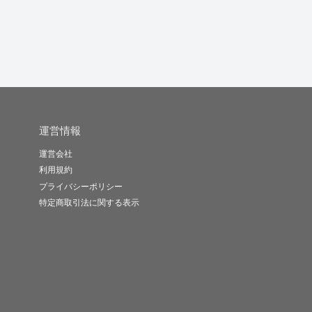
-
(0)
1,500円
-
(0)
5,000円
-
(0)
30,000円
運営情報
運営会社
利用規約
プライバシーポリシー
特定商取引法に関する表示