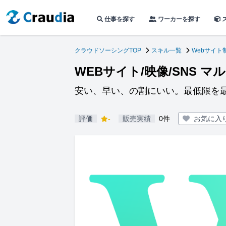
仕事を探す
ワーカーを探す
クラウドソーシングTOP
スキル一覧
Webサイト
WEBサイト/映像/SNS 
安い、早い、の割にいい。最低限を
評価
-
販売実績
0件
お気に入