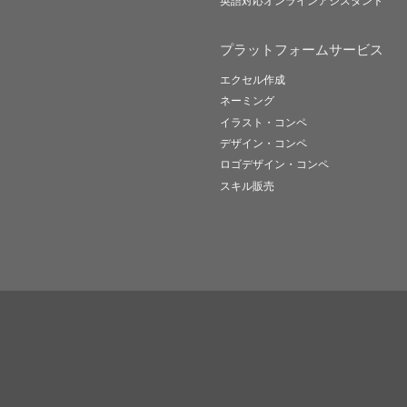
英語対応オンラインアシスタント
プラットフォームサービス
エクセル作成
ネーミング
イラスト・コンペ
デザイン・コンペ
ロゴデザイン・コンペ
スキル販売