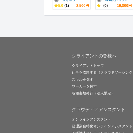
5.0
(1)
2,500円
-
(0)
19,800円
クライアントの皆様へ
クライアントトップ
仕事を依頼する（クラウドソーシング
スキルを探す
ワーカーを探す
各種書類発行（法人限定）
クラウディアアシスタント
オンラインアシスタント
経理業務特化オンラインアシスタント