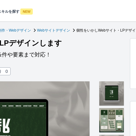
スキルを探す
NEW
制作・Webデザイン
Webサイトデザイン
個性をいかしWebサイト・LPデザ
LPデザインします
条件や要素まで対応！
り
0