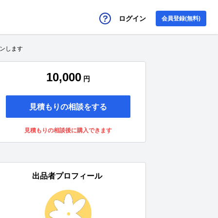
ログイン
会員登録(無料)
インします
10,000
円
見積もりの相談をする
見積もりの相談後に購入できます
出品者プロフィール