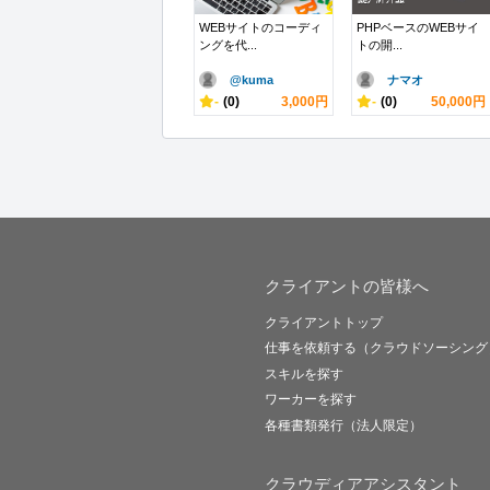
WEBサイトのコーディ
PHPベースのWEBサイ
ングを代...
トの開...
@kuma
ナマオ
-
(0)
3,000円
-
(0)
50,000円
クライアントの皆様へ
クライアントトップ
仕事を依頼する（クラウドソーシング
スキルを探す
ワーカーを探す
各種書類発行（法人限定）
クラウディアアシスタント