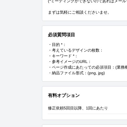
(*ミーティングができないのであればメール
まずは気軽にご相談くださいませ。
必須質問項目
・目的 *：

・考えているデザインの枚数：

・キーワード *：

・参考イメージのURL：

・ページ作成にあたっての必須項目：(業務
・納品ファイル形式：(png, jpg)
有料オプション
修正依頼5回目以降、1回にあたり