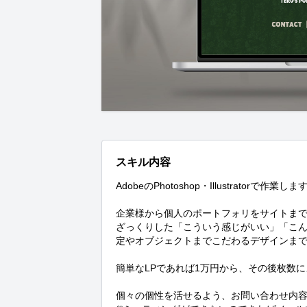
スキル内容
AdobeのPhotoshop・Illustratorで作業します
企業様から個人のポートフォリをサイトまで
ざっくりした「こういう感じがいい」「こ
定やオブジェクトまでこだわるデザインまで
簡単なLPであれば1万円から、その後枚数に
個々の個性を活せるよう、お問い合わせ内容