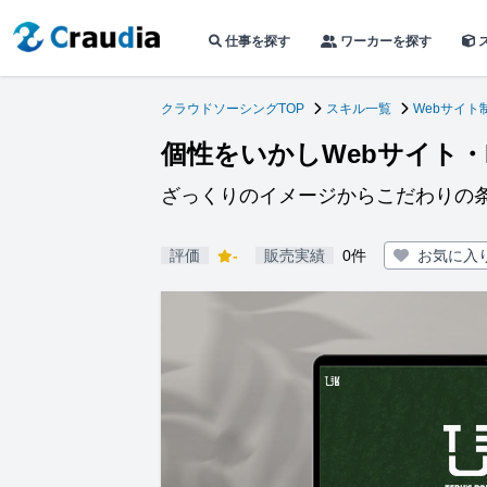
仕事を探す
ワーカーを探す
クラウドソーシングTOP
スキル一覧
Webサイト
個性をいかしWebサイト・
ざっくりのイメージからこだわりの
評価
-
販売実績
0件
お気に入