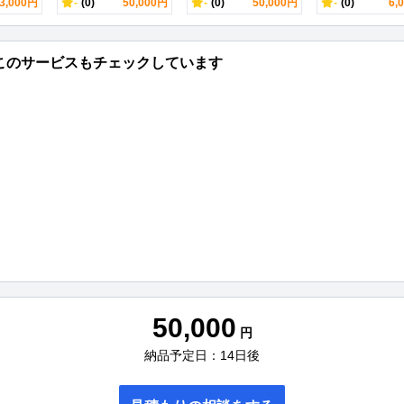
3,000円
-
(0)
50,000円
-
(0)
50,000円
-
(0)
6,
このサービスもチェックしています
50,000
円
納品予定日：14日後