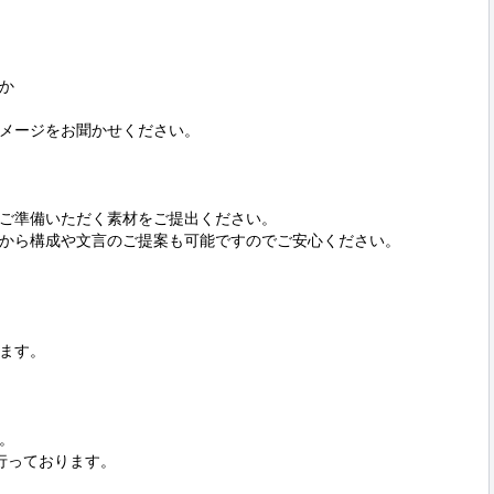


メージをお聞かせください。

ご準備いただく素材をご提出ください。

から構成や文言のご提案も可能ですのでご安心ください。



ます。



っております。
