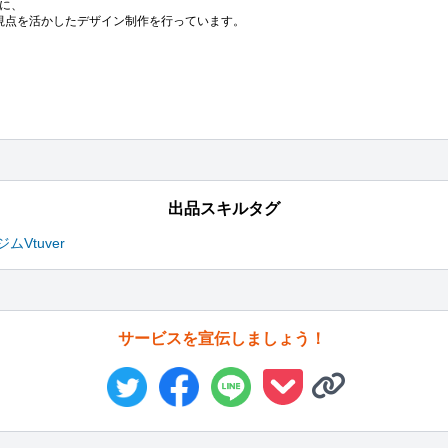
に、

視点を活かしたデザイン制作を行っています。

出品スキルタグ
ジム
Vtuver
サービスを宣伝しましょう！