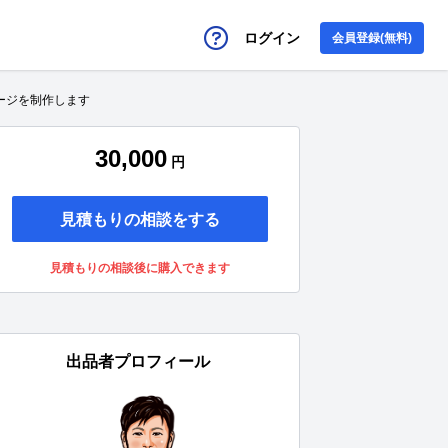
ログイン
会員登録(無料)
ージを制作します
30,000
円
見積もりの相談をする
見積もりの相談後に購入できます
出品者プロフィール