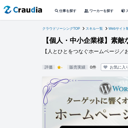
仕事を探す
ワーカーを探す
クラウドソーシングTOP
スキル一覧
Webサイト
【個人・中小企業様】素敵
【人とひとをつなぐホームページ／
評価
-
販売実績
0件
お気に入