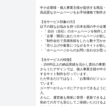
中小企業様・個人事業主様が提供する商品・
高品質なホームページをお手頃価格で制作さ
【当サービス対象の方】

以下の様なお悩みを持つ日本全国の中小企業
・「 自分（自社）のホームページを制作し
・「企業・開店にあたりホームページが欲し
・「制作会社で見積依頼をしたら数十万かか
・「売り上げや集客につながるサイトが欲し
・「ホームページからのお問い合わせが思っ
【当サービスの特徴】

・150件以上の納品実績を活かし貴社の事業
さらうたデザインでは、個人事業主様や中
するサイト制作を行っています。

ただ作るだけではなく、「お客様のビジョ
ています。

ユーザーがスムーズにアクセスできるよう
入。

さらに、運営後も簡単に管理・更新できるよ
初めての方でも安心してご依頼いただける