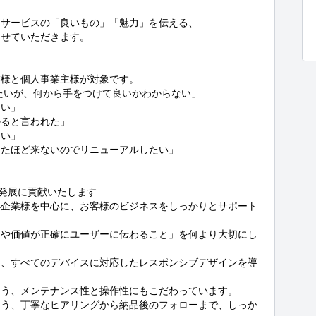
サービスの「良いもの」「魅力」を伝える、

せていただきます。

様と個人事業主様が対象です。

たいが、何から手をつけて良いかわからない」

い」

ると言われた」

い」

たほど来ないのでリニューアルしたい」

発展に貢献いたします

小企業様を中心に、お客様のビジネスをしっかりとサポート
ンや価値が正確にユーザーに伝わること」を何より大切にし
に、すべてのデバイスに対応したレスポンシブデザインを導
う、メンテナンス性と操作性にもこだわっています。

よう、丁寧なヒアリングから納品後のフォローまで、しっか