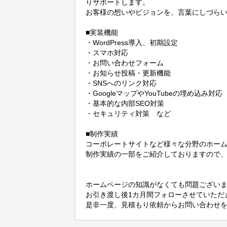
りサポートします。

お客様の想いやビジョンを、言葉にしづらい
■実装機能

・WordPress導入、初期設定

・スマホ対応

・お問い合わせフォーム

・お知らせ投稿・更新機能

・SNSへのリンク対応

・GoogleマップやYouTubeの埋め込み対応

・基本的な内部SEO対策

・セキュリティ対策　など

■制作実績

コーポレートサイトなど様々な分野のホーム
制作実績の一部をご紹介しておりますので、
ホームページの知識がなくても問題ございま
お引き渡し後1カ月間フォローさせていただ
是非一度、見積もり依頼からお問い合わせ