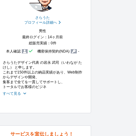
さらうた
プロフィール詳細へ
男性
最終ログイン：14ヶ月前
総販売実績：0件
本人確認
機密保持契約(NDA)
-
さらうたデザイン代表 の岩永 武司（いわなが た
けし） と申します。

これまで150件以上の納品実績があり、Web制作
からデザインや開発、

集客まで全てを一貫してサポートし、

トータルでお客様のビジネ
すべて見る
サービスを宣伝しましょう！