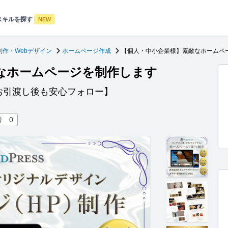
スキルを探す
NEW
制作・Webデザイン
ホームページ作成
【個人・中小企業様】素敵なホームペ
なホームページを制作します
お引渡し後も安心フォロー】
り
0