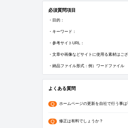
必須質問項目
・目的：

・キーワード：

・参考サイトURL：

・文章や画像などサイトに使用る素材はござ
・納品ファイル形式：例）ワードファイル
よくある質問
Q
ホームページの更新を自社で行う事は
Q
修正は有料でしょうか？