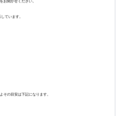
をお聞かせください。

に対応しています。



よその目安は下記になります。
