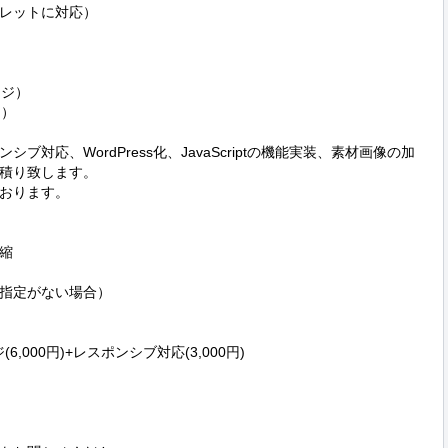
レットに対応）

ジ）

）

対応、WordPress化、JavaScriptの機能実装、素材画像の加
積り致します。

おります。



指定がない場合）

6,000円)+レスポンシブ対応(3,000円)
