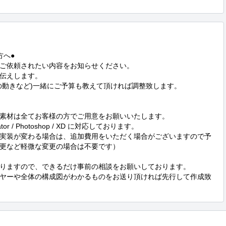
へ●

ご依頼されたい内容をお知らせください。

伝えします。

の動きなど)一緒にご予算も教えて頂ければ調整致します。

素材は全てお客様の方でご用意をお願いいたします。

or / Photoshop / XD に対応しております。

実装が変わる場合は、追加費用をいただく場合がございますので予
更など軽微な変更の場合は不要です）

りますので、できるだけ事前の相談をお願いしております。

ヤーや全体の構成図がわかるものをお送り頂ければ先行して作成致