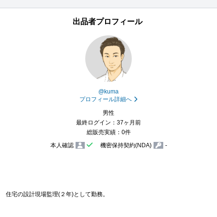
出品者プロフィール
@kuma
プロフィール詳細へ
男性
最終ログイン：37ヶ月前
総販売実績：0件
本人確認
機密保持契約(NDA)
-


)　住宅の設計現場監理(２年)として勤務。
