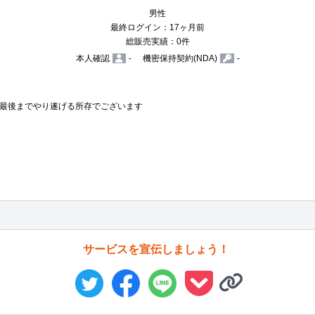
男性
最終ログイン：17ヶ月前
総販売実績：0件
本人確認
-
機密保持契約(NDA)
-
最後までやり遂げる所存でございます

サービスを宣伝しましょう！