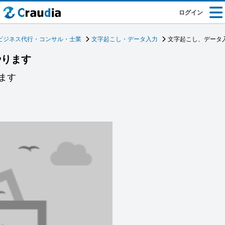
ログイン
ビジネス代行・コンサル・士業
文字起こし・データ入力
文字起こし、データ
やります
ます