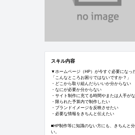
スキル内容
▼ホームページ（HP）が今すぐ必要になった
「こんなところお困りではないですか？」

・どこから取り組んだらいいか分からない

・なにが必要か分からない

・サイト制作に充てる時間やまたは人手がな
・限られた予算内で制作したい

・ブランドイメージを反映させたい

・必要な情報をきちんと伝えたい

■HP制作等に知識のない方にも、きちんと
い。
