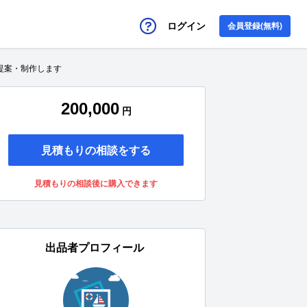
ログイン
会員登録(無料)
提案・制作します
200,000
円
見積もりの相談をする
見積もりの相談後に購入できます
出品者プロフィール