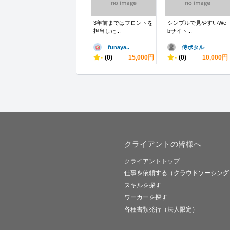
3年前まではフロントを
シンプルで見やすいWe
担当した...
bサイト...
funaya..
侍ボタル
-
(0)
15,000円
-
(0)
10,000円
クライアントの皆様へ
クライアントトップ
仕事を依頼する（クラウドソーシング
スキルを探す
ワーカーを探す
各種書類発行（法人限定）