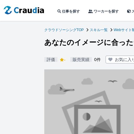
仕事を探す
ワーカーを探す
クラウドソーシングTOP
スキル一覧
Webサイト
あなたのイメージに合った
評価
-
販売実績
0件
お気に入