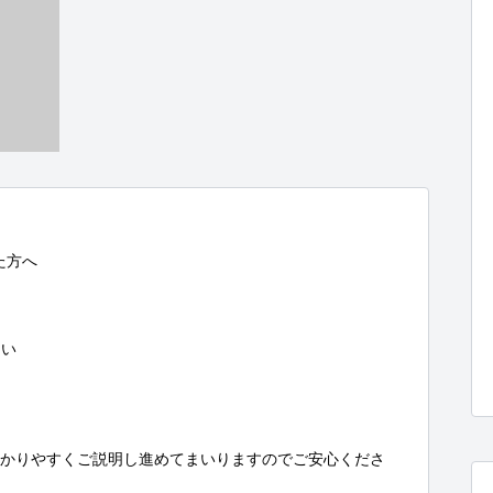
方へ

い

分かりやすくご説明し進めてまいりますのでご安心くださ