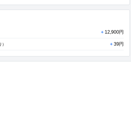
+
12,900円
+
39円
り）