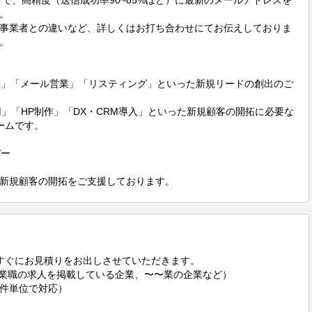
ことで、高精度（送信成功率90~85%ほど）に最新のメールアドレスを


事業者との違いなど、詳しくはお打ち合わせにてお伝えしておりま


ポ」「メール営業」「リスティング」といった新規リードの創出のご
用」「HP制作」「DX・CRM導入」といった新規顧客の開拓に必要な
ムです。

ー

新規顧客の開拓をご支援しております。
すぐにお見積りをお出しさせていただきます。

営業職の求人を掲載している企業、〜〜業の企業など）

1件単位で対応）
