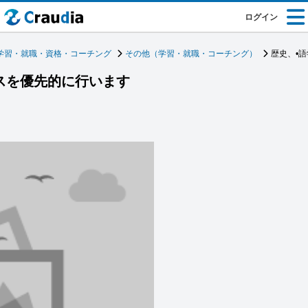
ログイン
学習・就職・資格・コーチング
その他（学習・就職・コーチング）
歴史、•
スを優先的に行います