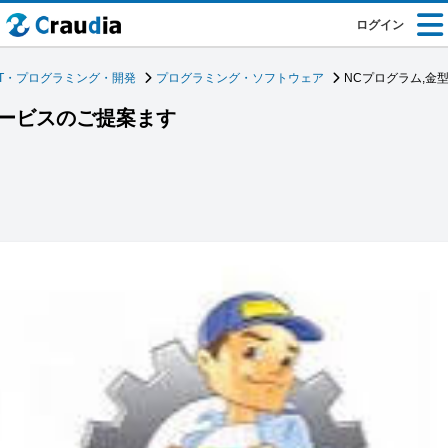
ログイン
IT・プログラミング・開発
プログラミング・ソフトウェア
NCプログラム,金
サービスのご提案ます