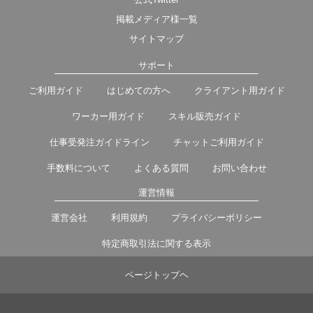
掲載メディア様一覧
サイトマップ
サポート
ご利用ガイド
はじめての方へ
クライアント用ガイド
ワーカー用ガイド
スキル販売ガイド
仕事受発注ガイドライン
チャットご利用ガイド
手数料について
よくある質問
お問い合わせ
運営情報
運営会社
利用規約
プライバシーポリシー
特定商取引法に関する表示
ページトップヘ