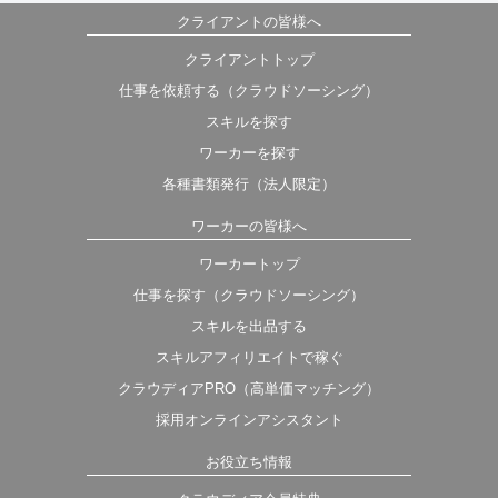
クライアントの皆様へ
クライアントトップ
仕事を依頼する（クラウドソーシング）
スキルを探す
ワーカーを探す
各種書類発行（法人限定）
ワーカーの皆様へ
ワーカートップ
仕事を探す（クラウドソーシング）
スキルを出品する
スキルアフィリエイトで稼ぐ
クラウディアPRO（高単価マッチング）
採用オンラインアシスタント
お役立ち情報