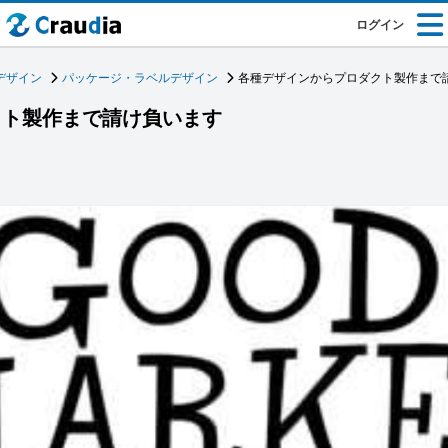
ログイン
デザイン
パッケージ・ラベルデザイン
各種デザインからプロダクト製作まで
クト製作まで請け負います