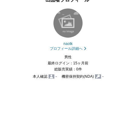
naotk
プロフィール詳細へ
男性
最終ログイン：15ヶ月前
総販売実績：0件
本人確認
-
機密保持契約(NDA)
-