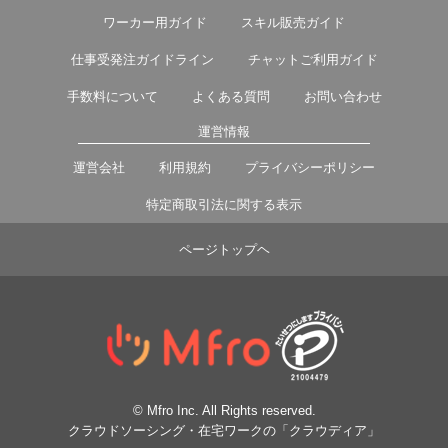
ワーカー用ガイド
スキル販売ガイド
仕事受発注ガイドライン
チャットご利用ガイド
手数料について
よくある質問
お問い合わせ
運営情報
運営会社
利用規約
プライバシーポリシー
特定商取引法に関する表示
ページトップヘ
© Mfro Inc. All Rights reserved.
クラウドソーシング・在宅ワークの「クラウディア」