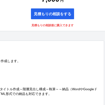
円
見積もりの相談をする
見積もりの相談後に購入できます
を作成します。

イトル作成～階層見出し構成～執筆～～納品（WordやGoogleド
ML形式での納品も対応できます。
