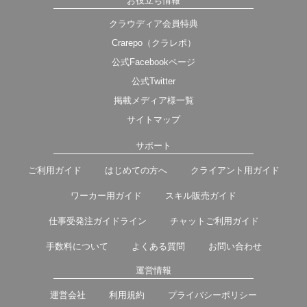
お役立ち情報
クラウディア会員特典
Crarepo（クラレポ）
公式Facebookページ
公式Twitter
掲載メディア様一覧
サイトマップ
サポート
ご利用ガイド
はじめての方へ
クライアント用ガイド
ワーカー用ガイド
スキル販売ガイド
仕事受発注ガイドライン
チャットご利用ガイド
手数料について
よくある質問
お問い合わせ
運営情報
運営会社
利用規約
プライバシーポリシー