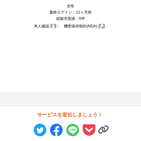
女性
最終ログイン：12ヶ月前
総販売実績：0件
本人確認
-
機密保持契約(NDA)
-
サービスを宣伝しましょう！