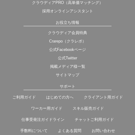
クラウディアPRO（高単価マッチング）
採用オンラインアシスタント
お役立ち情報
クラウディア会員特典
Crarepo（クラレポ）
公式Facebookページ
公式Twitter
掲載メディア様一覧
サイトマップ
サポート
ご利用ガイド
はじめての方へ
クライアント用ガイド
ワーカー用ガイド
スキル販売ガイド
仕事受発注ガイドライン
チャットご利用ガイド
手数料について
よくある質問
お問い合わせ