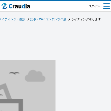
ログイン
ライティング・翻訳
記事・Webコンテンツ作成
ライティング承ります