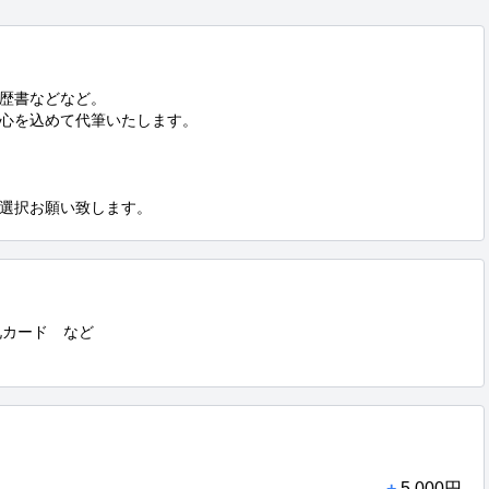
歴書などなど。

心を込めて代筆いたします。

選択お願い致します。
礼カード　など

+
5,000円