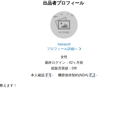
出品者プロフィール
hanacof
プロフィール詳細へ
女性
最終ログイン：42ヶ月前
総販売実績：0件
本人確認
-
機密保持契約(NDA)
-
教えます！
