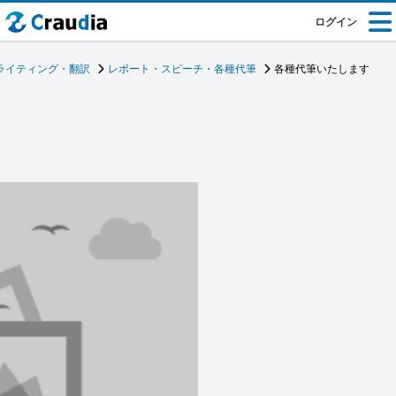
ログイン
ライティング・翻訳
レポート・スピーチ・各種代筆
各種代筆いたします