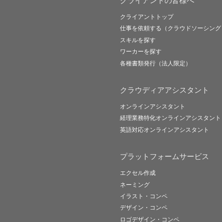
クライアントの皆様へ
クライアントトップ
仕事を依頼する（クラウドソーシング
スキルを探す
ワーカーを探す
各種書類発行（法人限定）
クラウディアアシスタント
オンラインアシスタント
経理業務特化オンラインアシスタント
英語対応オンラインアシスタント
プラットフォームサービス
エクセル作成
ネーミング
イラスト・コンペ
デザイン・コンペ
ロゴデザイン・コンペ