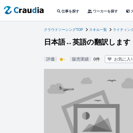
仕事を探す
ワーカーを探す
クラウドソーシングTOP
スキル一覧
ライティン
日本語↔英語の翻訳します
評価
-
販売実績
0件
お気に入