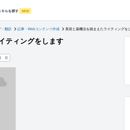
スキルを探す
NEW
グ・翻訳
記事・Webコンテンツ作成
美容と薬機法を踏まえたライティングを
イティングをします
り
0