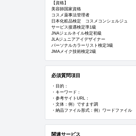
【資格】

美容師国家資格

コスメ薬事法管理者

日本化粧品検定　コスメコンシェルジュ

サービス接遇検定準1級

JNAジェルネイル検定初級

JLAジュニアアイデザイナー

パーソナルカラーリスト検定3級

JMAメイク技術検定2級
必須質問項目
・目的：

・キーワード：

・参考サイトURL：

・文体：例）ですます調

・納品ファイル形式：例）ワードファイル
関連サービス