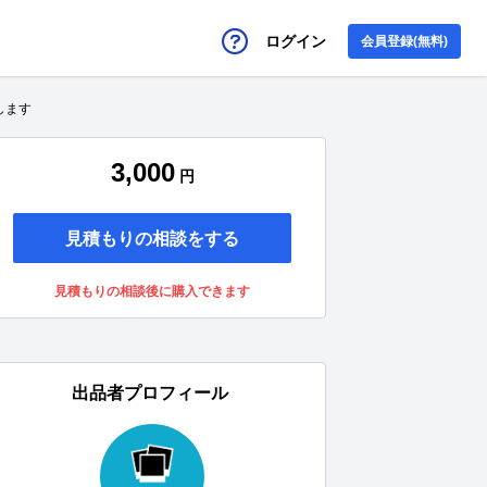
ログイン
会員登録(無料)
します
3,000
円
見積もりの相談をする
見積もりの相談後に購入できます
出品者プロフィール