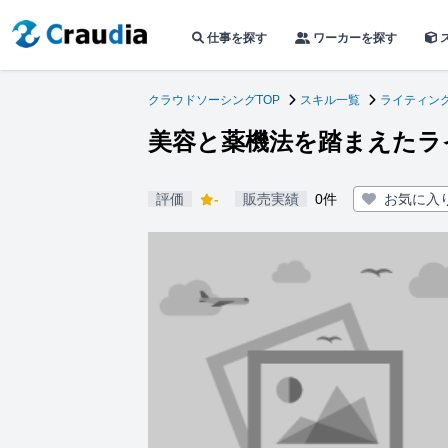
仕事を探す
ワーカーを探す
クラウドソーシングTOP
スキル一覧
ライティン
美容と薬機法を踏まえたラ
評価
-
販売実績
0件
お気に入