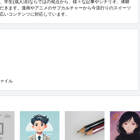
、学生(成人済)ならではの視点から、様々な記事やシナリオ、体験
だきます。漫画やアニメのサブカルチャーから今流行りのスイーツ
広いコンテンツに対応しています。
ァイル