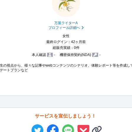
万屋ライターA
プロフィール詳細へ
女性
最終ログイン：42ヶ月前
総販売実績：0件
本人確認
-
機密保持契約(NDA)
-
生の視点から、様々な記事やwebコンテンツのシナリオ、体験レポート等を作成し
デートプランなど
サービスを宣伝しましょう！