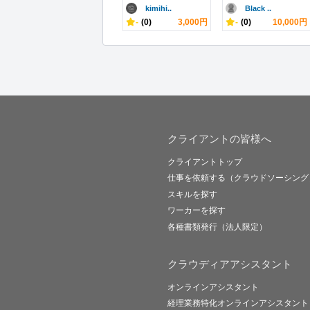
kimihi..
Black ..
-
(0)
3,000円
-
(0)
10,000円
クライアントの皆様へ
クライアントトップ
仕事を依頼する（クラウドソーシング
スキルを探す
ワーカーを探す
各種書類発行（法人限定）
クラウディアアシスタント
オンラインアシスタント
経理業務特化オンラインアシスタント