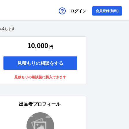
ログイン
会員登録(無料)
作成します
10,000
円
見積もりの相談をする
見積もりの相談後に購入できます
出品者プロフィール