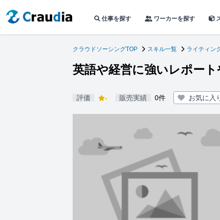
仕事を探す
ワーカーを探す
クラウドソーシングTOP
スキル一覧
ライティン
英語や経営に強いレポート
評価
-
販売実績
0件
お気に入