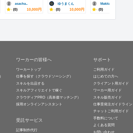
asacha..
ゆうまくん
Makita
-
(0)
10,000円
-
(0)
10,000円
-
(0)
100円
ワーカーの皆様へ
サポート
ワーカートップ
ご利用ガイド
）
仕事を探す（クラウドソーシング）
はじめての方へ
スキルを出品する
クライアント用ガイド
スキルアフィリエイトで稼ぐ
ワーカー用ガイド
クラウディアPRO（高単価マッチング）
スキル販売ガイド
採用オンラインアシスタント
仕事受発注ガイドライン
チャットご利用ガイド
手数料について
受託サービス
よくある質問
記事制作代行
お問い合わせ