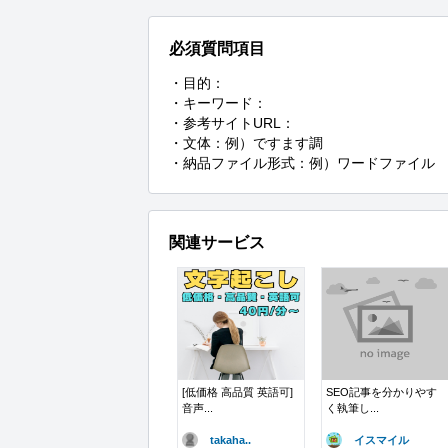
必須質問項目
・目的：

・キーワード：

・参考サイトURL：

・文体：例）ですます調

・納品ファイル形式：例）ワードファイル
関連サービス
[低価格 高品質 英語可]
SEO記事を分かりやす
音声...
く執筆し...
takaha..
イスマイル