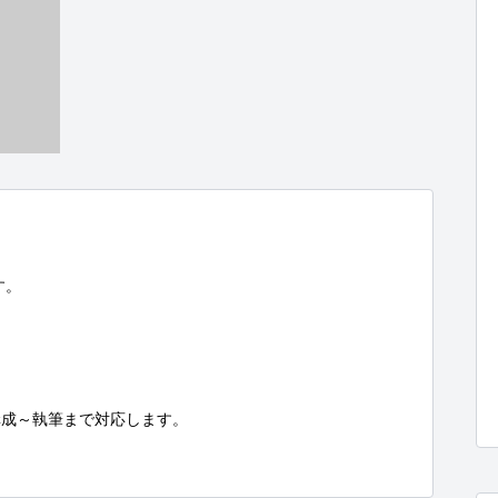
。

成～執筆まで対応します。
