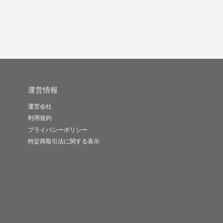
-
(0)
6,000円
-
(0)
10,000円
-
(0)
10,000円
運営情報
運営会社
利用規約
プライバシーポリシー
特定商取引法に関する表示