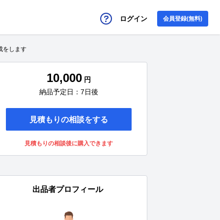
ログイン
会員登録(無料)
成をします
10,000
円
納品予定日：7日後
見積もりの相談をする
見積もりの相談後に購入できます
出品者プロフィール