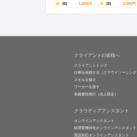
-
(0)
1,000円
-
(0)
3,000円
クライアントの皆様へ
クライアントトップ
仕事を依頼する（クラウドソーシング
スキルを探す
ワーカーを探す
各種書類発行（法人限定）
クラウディアアシスタント
オンラインアシスタント
経理業務特化オンラインアシスタント
英語対応オンラインアシスタント