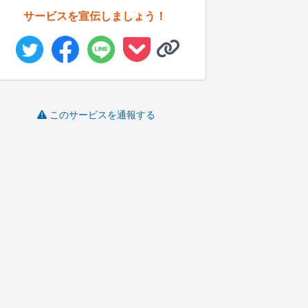
サービスを宣伝しましょう！
このサービスを通報する
ドイツ在住 ドイツの生
スピーディーなコピー
YouTubeのシナリオ制
情報をお...
ライティン...
作し...
Berlin..
よしおまる
wakuzo..