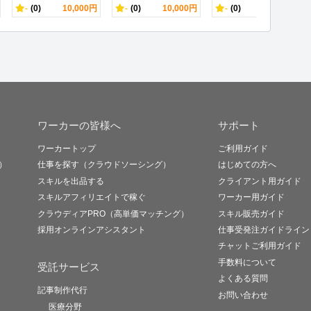
-
(0)
10,000円
-
(0)
10,000円
-
(0)
5,000円
ワーカーの皆様へ
サポート
ワーカートップ
ご利用ガイド
）
仕事を探す（クラウドソーシング）
はじめての方へ
スキルを出品する
クライアント用ガイド
スキルアフィリエイトで稼ぐ
ワーカー用ガイド
クラウディアPRO（高単価マッチング）
スキル販売ガイド
採用オンラインアシスタント
仕事受発注ガイドライン
チャットご利用ガイド
手数料について
受託サービス
よくある質問
記事制作代行
お問い合わせ
医療分野