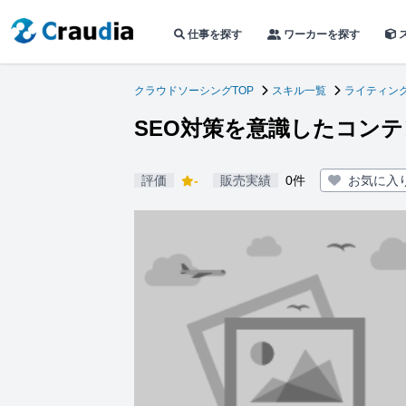
仕事を探す
ワーカーを探す
クラウドソーシングTOP
スキル一覧
ライティン
SEO対策を意識したコン
評価
-
販売実績
0件
お気に入