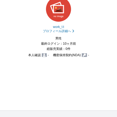
work_t.t
プロフィール詳細へ
男性
最終ログイン：10ヶ月前
総販売実績：0件
本人確認
-
機密保持契約(NDA)
-