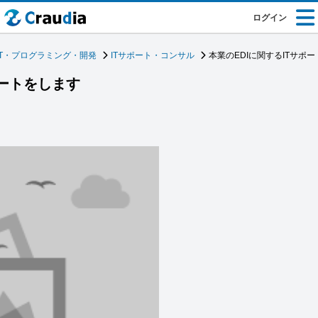
ログイン
IT・プログラミング・開発
ITサポート・コンサル
本業のEDIに関するITサポ
ポートをします