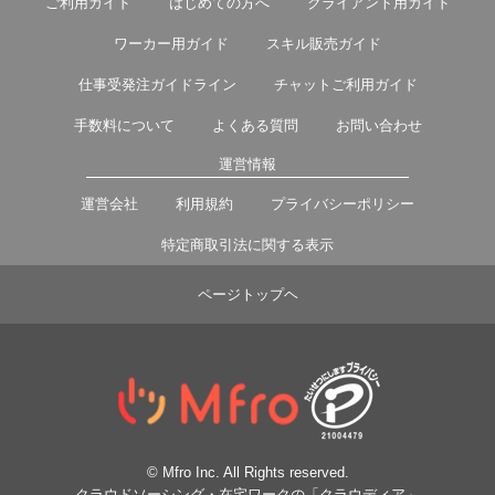
ご利用ガイド
はじめての方へ
クライアント用ガイド
ワーカー用ガイド
スキル販売ガイド
仕事受発注ガイドライン
チャットご利用ガイド
手数料について
よくある質問
お問い合わせ
運営情報
運営会社
利用規約
プライバシーポリシー
特定商取引法に関する表示
ページトップヘ
© Mfro Inc. All Rights reserved.
クラウドソーシング・在宅ワークの「クラウディア」