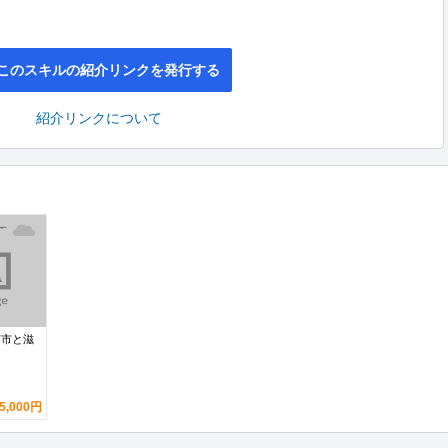
このスキルの紹介リンクを発行する
紹介リンクについて
南市と滋
5,000円