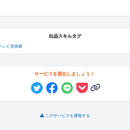
出品スキルタグ
テレビ
見積書
サービスを宣伝しましょう！
このサービスを通報する