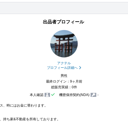
出品者プロフィール
アクテル
プロフィール詳細へ
男性
最終ログイン：9ヶ月前
総販売実績：0件
本人確認
機密保持契約(NDA)
-
ス、時にはお金に替わります。

、持ち家&不動産を所有しております。