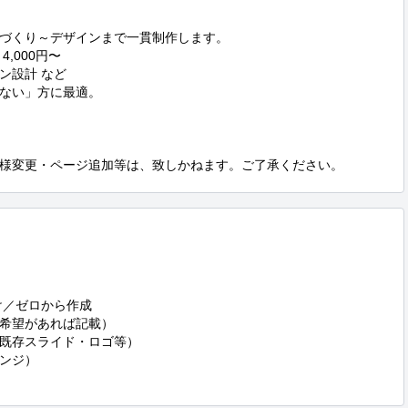
づくり～デザインまで一貫制作します。

000円〜

設計 など

ない」方に最適。

様変更・ページ追加等は、致しかねます。ご了承ください。
／ゼロから作成

希望があれば記載）

既存スライド・ロゴ等）

ンジ）
