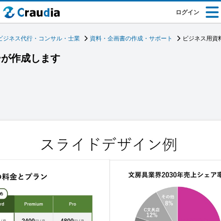
ログイン
ビジネス代行・コンサル・士業
資料・企画書の作成・サポート
ビジネス用資
ーが作成します