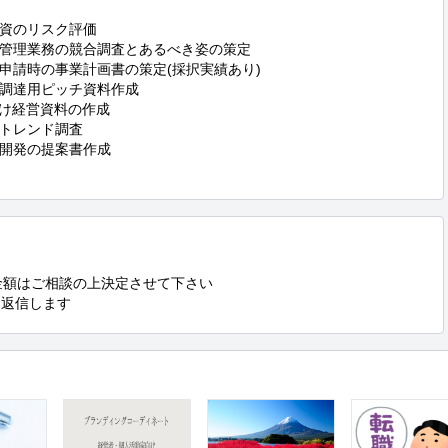
資のリスク評価

管理業務の競合調査とあるべき姿の策定

請時の事業計画書の策定(採択実績あり)

調達用ピッチ資料作成

け経営資料の作成

トレンド調査　

開発の提案書作成

金額はご相談の上決定させて下さい

に返信します