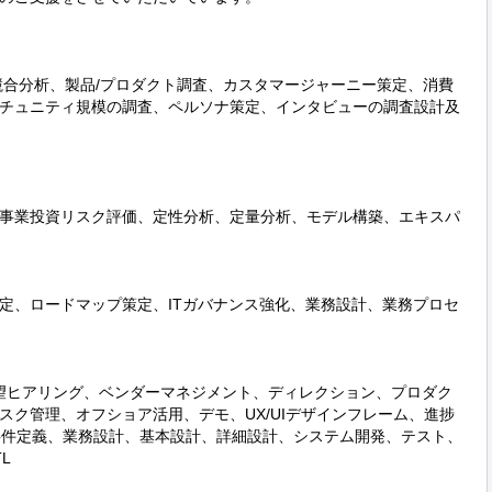
競合分析、製品/プロダクト調査、カスタマージャーニー策定、消費
チュニティ規模の調査、ペルソナ策定、インタビューの調査設計及
事業投資リスク評価、定性分析、定量分析、モデル構築、エキスパ
定、ロードマップ策定、ITガバナンス強化、業務設計、業務プロセ
望ヒアリング、ベンダーマネジメント、ディレクション、プロダク
スク管理、オフショア活用、デモ、UX/UIデザインフレーム、進捗
要件定義、業務設計、基本設計、詳細設計、システム開発、テスト、

