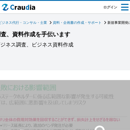
ログイン
ビジネス代行・コンサル・士業
資料・企画書の作成・サポート
新規事業開発
調査、資料作成を手伝います
ビジネス調査、ビジネス資料作成