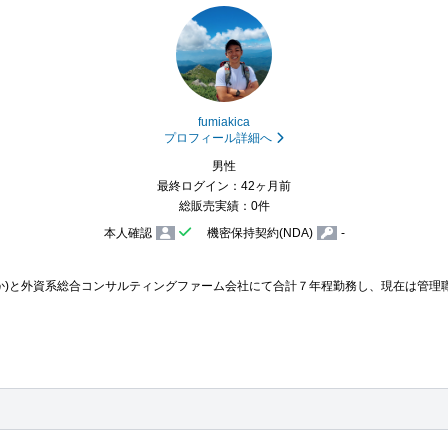
fumiakica
プロフィール詳細へ
男性
最終ログイン：42ヶ月前
総販売実績：0件
本人確認
機密保持契約(NDA)
-
れか)と外資系総合コンサルティングファーム会社にて合計７年程勤務し、現在は管理