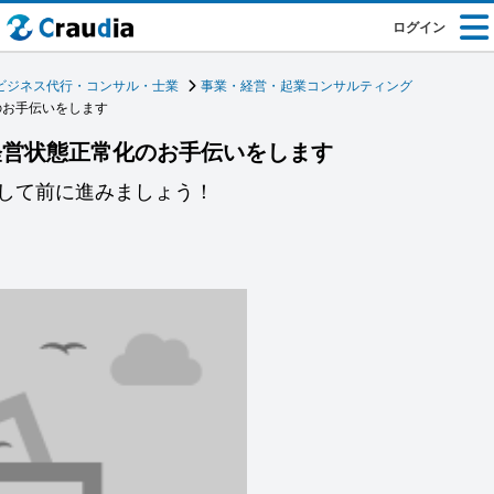
ログイン
ビジネス代行・コンサル・士業
事業・経営・起業コンサルティング
のお手伝いをします
経営状態正常化のお手伝いをします
して前に進みましょう！