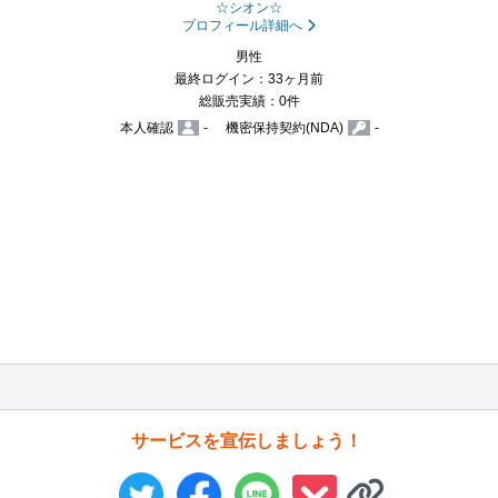
☆シオン☆
プロフィール詳細へ
男性
最終ログイン：33ヶ月前
総販売実績：0件
本人確認
-
機密保持契約(NDA)
-
サービスを宣伝しましょう！