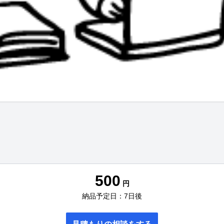
500
円
納品予定日：7日後
見積もりの相談をする