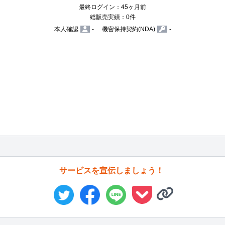
最終ログイン：45ヶ月前
総販売実績：0件
本人確認
-
機密保持契約(NDA)
-
サービスを宣伝しましょう！