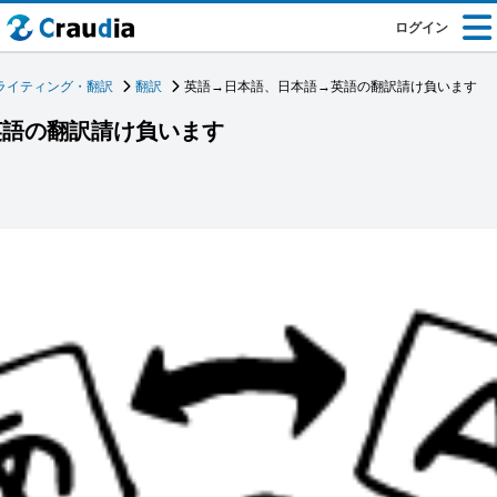
ログイン
ライティング・翻訳
翻訳
英語→日本語、日本語→英語の翻訳請け負います
英語の翻訳請け負います