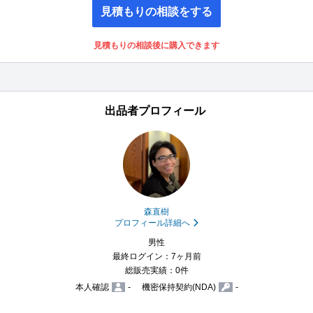
見積もりの相談をする
見積もりの相談後に購入できます
出品者プロフィール
森直樹
プロフィール詳細へ
男性
最終ログイン：7ヶ月前
総販売実績：0件
本人確認
-
機密保持契約(NDA)
-