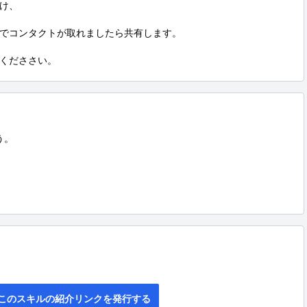
け、

のでコンタクトが取れましたら共有します。

くだささい。
。

このスキルの紹介リンクを発行する