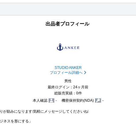
出品者プロフィール
STUDIO ANKER
プロフィール詳細へ
男性
最終ログイン：24ヶ月前
総販売実績：0件
本人確認
-
機密保持契約(NDA)
-
入りが励みになります❕️気軽にメッセージしてくださいね❕️

ジネスを形にする」
