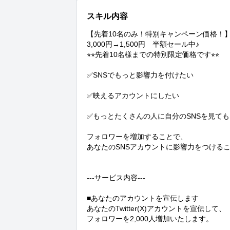
スキル内容
【先着10名のみ！特別キャンペーン価格！】
3,000円→1,500円　半額セール中♪

⭐︎⭐︎先着10名様までの特別限定価格です⭐︎⭐︎

✅SNSでもっと影響力を付けたい

✅映えるアカウントにしたい

✅もっとたくさんの人に自分のSNSを見ても
フォロワーを増加することで、

あなたのSNSアカウントに影響力をつけるこ
---サービス内容---

■あなたのアカウントを宣伝します

あなたのTwitter(X)アカウントを宣伝して、

フォロワーを2,000人増加いたします。
