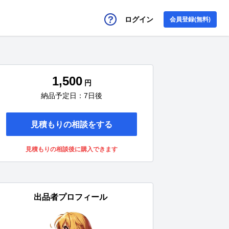
ログイン
会員登録(無料)
1,500
円
納品予定日：7日後
見積もりの相談をする
見積もりの相談後に購入できます
出品者プロフィール