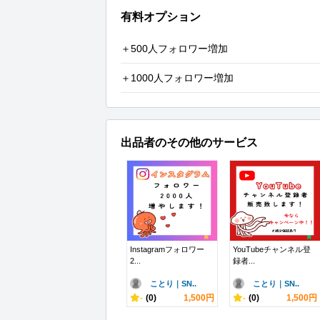
有料オプション
＋500人フォロワー増加
＋1000人フォロワー増加
出品者のその他のサービス
Instagramフォロワー
YouTubeチャンネル登
2...
録者...
ことり｜SN..
ことり｜SN..
-
(0)
1,500円
-
(0)
1,500円