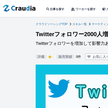
仕事を探す
ワーカーを探す
クラウドソーシングTOP
スキル一覧
マーケティン
Twitterフォロワー2000
Twitterフォロワーを増加して影響
評価
-
販売実績
0件
お気に入