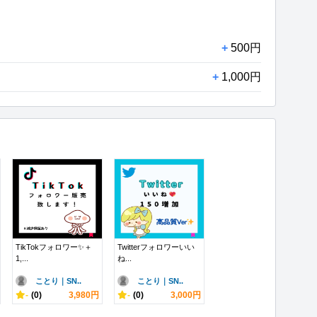
+
500円
+
1,000円
TikTokフォロワー✨＋
Twitterフォロワーいい
1,...
ね...
ことり｜SN..
ことり｜SN..
-
(0)
3,980円
-
(0)
3,000円