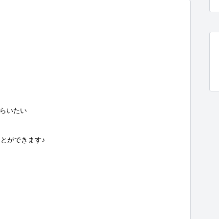


らいたい

とができます♪
