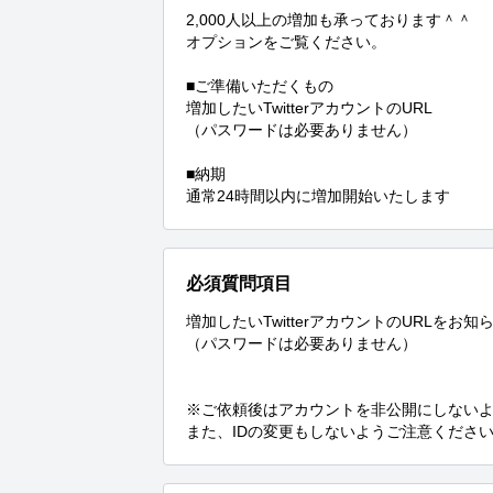
2,000人以上の増加も承っております＾＾

オプションをご覧ください。

■ご準備いただくもの

増加したいTwitterアカウントのURL

（パスワードは必要ありません）

■納期

通常24時間以内に増加開始いたします
必須質問項目
増加したいTwitterアカウントのURLをお知
（パスワードは必要ありません）

※ご依頼後はアカウントを非公開にしないよ
また、IDの変更もしないようご注意くださ