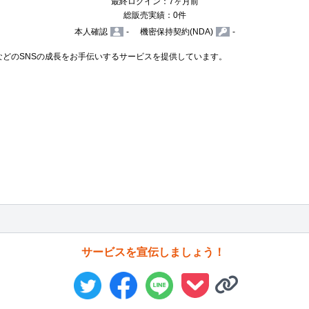
最終ログイン：7ヶ月前
総販売実績：0件
本人確認
-
機密保持契約(NDA)
-
r、TikTokなどのSNSの成長をお手伝いするサービスを提供しています。

サービスを宣伝しましょう！