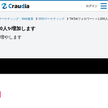
ログイン
マーケティング・Web集客
SNSマーケティング
TikTokフォロワー✨＋1,00
000人✨増加します
人増やします