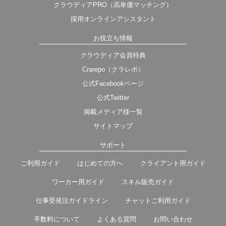
クラウディアPRO（高単価マッチング）
採用オンラインアシスタント
お役立ち情報
クラウディア会員特典
Crarepo（クラレポ）
公式Facebookページ
公式Twitter
掲載メディア様一覧
サイトマップ
サポート
ご利用ガイド
はじめての方へ
クライアント用ガイド
ワーカー用ガイド
スキル販売ガイド
仕事受発注ガイドライン
チャットご利用ガイド
手数料について
よくある質問
お問い合わせ