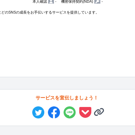
本人確認
-
機密保持契約(NDA)
-
r、TikTokなどのSNSの成長をお手伝いするサービスを提供しています。

サービスを宣伝しましょう！