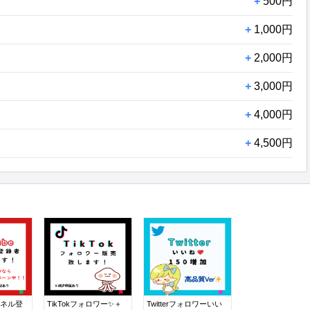
+
500円
+
1,000円
+
2,000円
+
3,000円
+
4,000円
+
4,500円
ンネル登
TikTokフォロワー✨＋
Twitterフォロワーいい