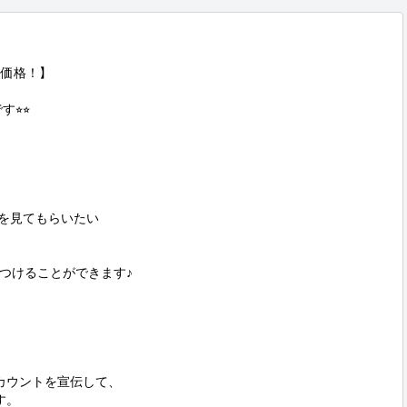
価格！】

︎⭐︎

を見てもらいたい

つけることができます♪

アカウントを宣伝して、

。
