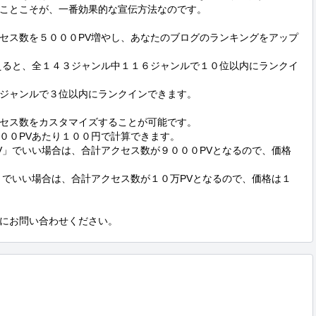
ことこそが、一番効果的な宣伝方法なのです。

セス数を５０００PV増やし、あなたのブログのランキングをアップ
えると、全１４３ジャンル中１１６ジャンルで１０位以内にランクイ
ジャンルで３位以内にランクインできます。

セス数をカスタマイズすることが可能です。

００PVあたり１００円で計算できます。

V」でいい場合は、合計アクセス数が９０００PVとなるので、価格
」でいい場合は、合計アクセス数が１０万PVとなるので、価格は１
にお問い合わせください。