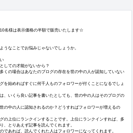
10名様は表示価格の半額で販売いたします☆

ようなことでお悩みじゃないでしょうか。



としての才能がないから？

多くの場合はあなたのブログの存在を世の中の人が認知していない
グを始めればすぐに何千人ものフォロワーが付くことになるでしょ
は、いくら良い記事を書いたとしても、世の中の人はそのブログの
世の中の人に認知されるのか？どうすればフォロワーが増えるの
グの上位にランクインすることです。上位にランクインすれば、多
り、とりあえず記事を読んでくれます。

のであれば、読んでくれた人はフォロワーになってくれます。
