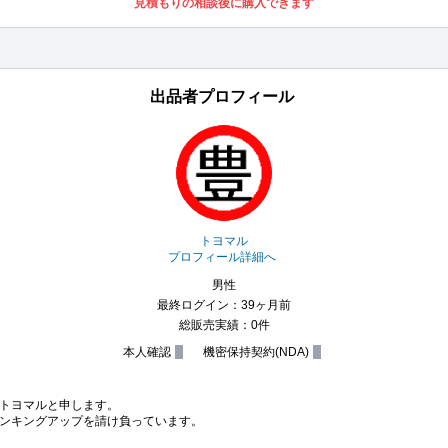
見積もりの相談後に購入できます
出品者プロフィール
トヨマル
プロフィール詳細へ
男性
最終ログイン：39ヶ月前
総販売実績：0件
本人確認
機密保持契約(NDA)
トヨマルと申します。

ンキングアップを請け負っています。
