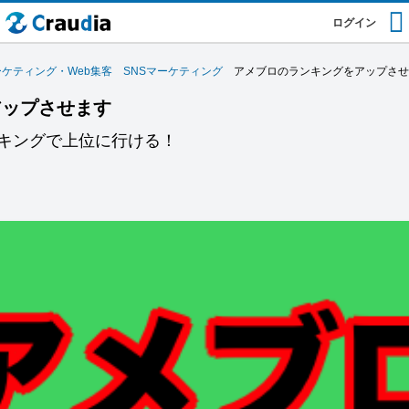
ログイン
ーケティング・Web集客
SNSマーケティング
アメブロのランキングをアップさせ
アップさせます
キングで上位に行ける！