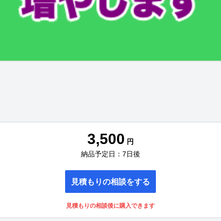
3,500
円
納品予定日：7日後
見積もりの相談をする
見積もりの相談後に購入できます