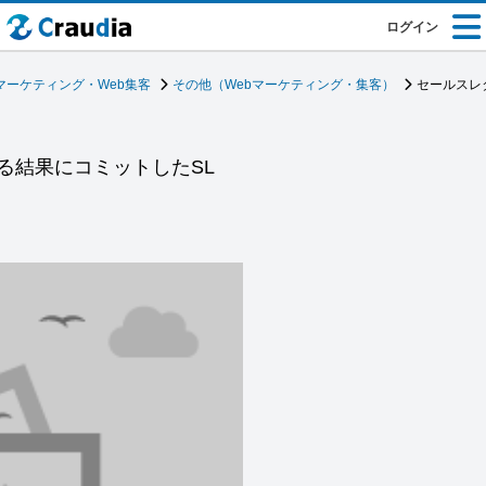
ログイン
マーケティング・Web集客
その他（Webマーケティング・集客）
セールスレ
る結果にコミットしたSL