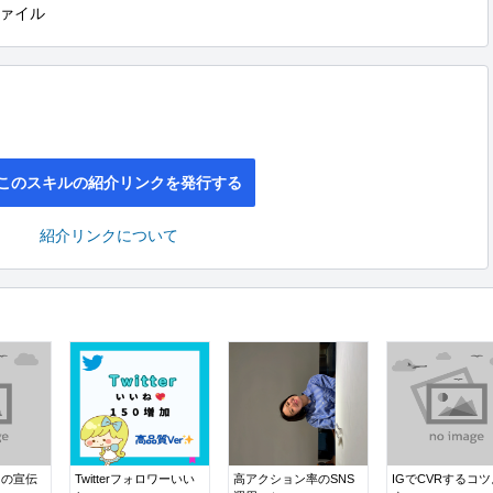
ァイル
このスキルの紹介リンクを発行する
紹介リンクについて
トの宣伝
Twitterフォロワーいい
高アクション率のSNS
IGでCVRするコ