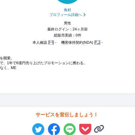
角村
プロフィール詳細へ
男性
最終ログイン：24ヶ月前
総販売実績：0件
本人確認
-
機密保持契約(NDA)
-
を開業。

で、1年で6億円売り上げたプロモーションに携わる。

なく、ME
サービスを宣伝しましょう！