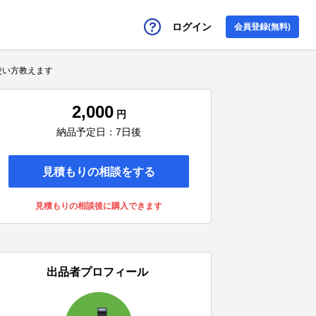
ログイン
会員登録(無料)
の使い方教えます
2,000
円
納品予定日：7日後
見積もりの相談をする
見積もりの相談後に購入できます
出品者プロフィール