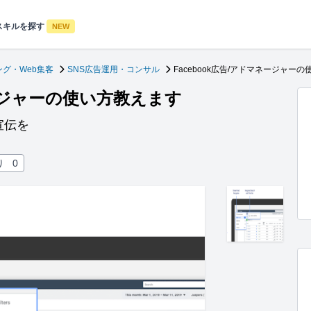
スキルを探す
NEW
グ・Web集客
SNS広告運用・コンサル
Facebook広告/アドマネージャー
ネージャーの使い方教えます
宣伝を
り
0