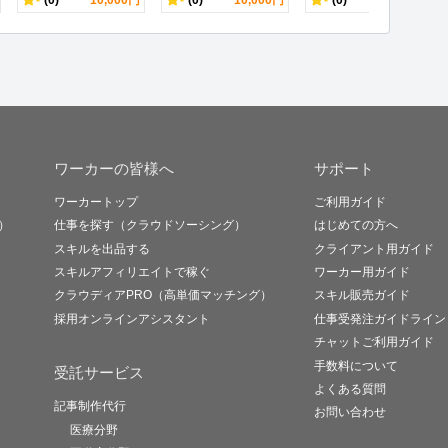
ワーカーの皆様へ
サポート
ワーカートップ
ご利用ガイド
）
仕事を探す（クラウドソーシング）
はじめての方へ
スキルを出品する
クライアント用ガイド
スキルアフィリエイトで稼ぐ
ワーカー用ガイド
クラウディアPRO（高単価マッチング）
スキル販売ガイド
採用オンラインアシスタント
仕事受発注ガイドライン
チャットご利用ガイド
手数料について
受託サービス
よくある質問
記事制作代行
お問い合わせ
医療分野