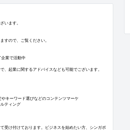
ざいます。

ますので、ご覧ください。

T企業で活動中

で、起業に関するアドバイスなども可能でございます。

定やキーワード選びなどのコンテンツマーケ

ルティング

じて受け付けております。ビジネスを始めたい方、シンガポ