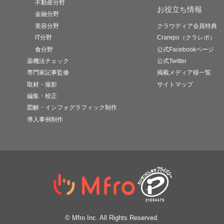
不動産分野
お役立ち情報
金融分野
美容分野
クラウディア会員特典
IT分野
Crarepo（クラレポ）
食分野
公式Facebookページ
薬機法チェック
公式Twitter
専門家記事監修
掲載メディア様一覧
取材・撮影
サイトマップ
編集・校正
図解・インフォグラフィック制作
導入事例制作
© Mfro Inc. All Rights Reserved.