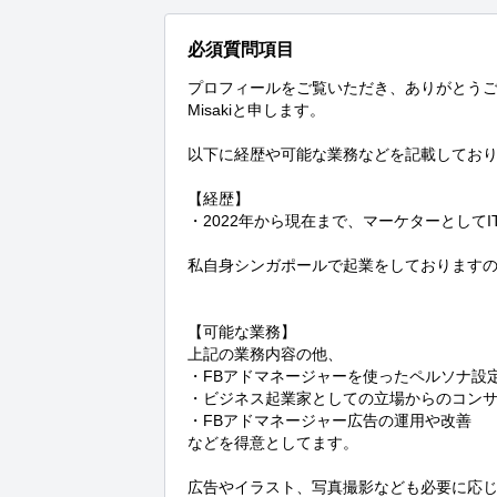
必須質問項目
プロフィールをご覧いただき、ありがとうご
Misakiと申します。

以下に経歴や可能な業務などを記載しており
【経歴】

・2022年から現在まで、マーケターとしてI
私自身シンガポールで起業をしておりますの
【可能な業務】

上記の業務内容の他、

・FBアドマネージャーを使ったペルソナ設
・ビジネス起業家としての立場からのコンサ
・FBアドマネージャー広告の運用や改善

などを得意としてます。

広告やイラスト、写真撮影なども必要に応