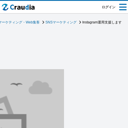
ログイン
マーケティング・Web集客
SNSマーケティング
Instagram運用支援します