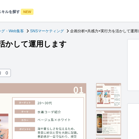
スキルを探す
NEW
グ・Web集客
SNSマーケティング
企画分析×共感力×実行力を活かして運用
を活かして運用します
り
0