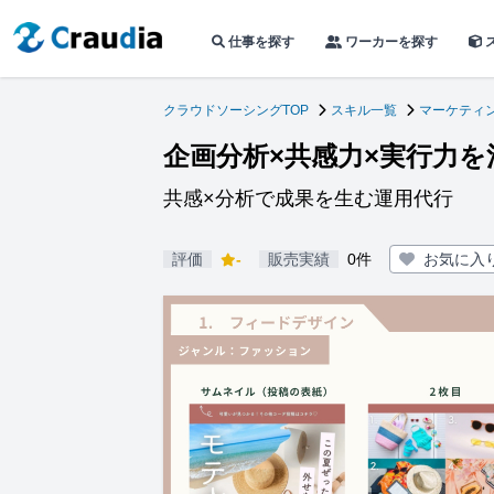
仕事を探す
ワーカーを探す
クラウドソーシングTOP
スキル一覧
マーケティン
企画分析×共感力×実行力
共感×分析で成果を生む運用代行
評価
-
販売実績
0件
お気に入