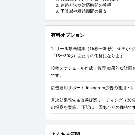
	8.	連絡方法や対応時間の希望

	9.	予算感や継続期間の目安
有料オプション
1. リール動画編集（15秒〜30秒） 企画
（15〜30秒）あたりの価格になります
投稿スケジュール作成・管理 効果的な計画
です。
広告運用サポート Instagram広告の運用
月次効果報告＆改善提案ミーティング（30分
の提案を実施。 下記は一回あたりの価格で
よくある質問