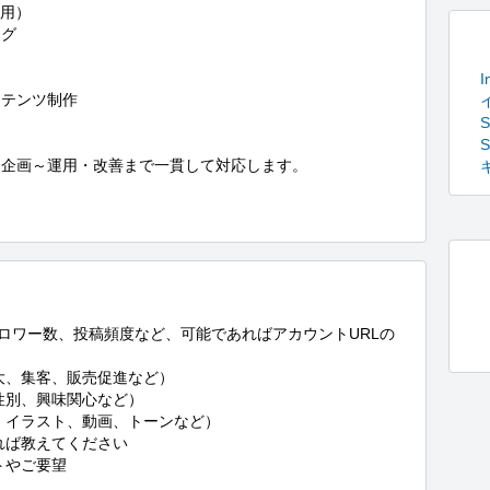
用）

グ

I
テンツ制作

企画～運用・改善まで一貫して対応します。
