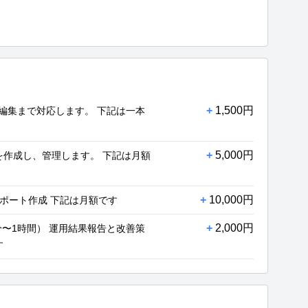
+
1,500円
から編集まで対応します。 下記は一本
+
5,000円
を作成し、管理します。 下記は月額
+
10,000円
・レポート作成 下記は月額です
+
2,000円
〜1時間） 運用結果報告と改善策
す