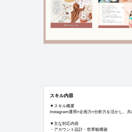
スキル内容
▼スキル概要

Instagram運用×企画力×分析力を活かし
▼主な対応内容

・アカウント設計・世界観構築
