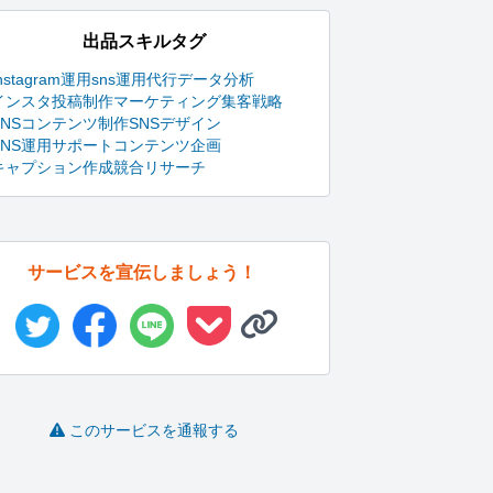
出品スキルタグ
nstagram運用
sns運用代行
データ分析
インスタ投稿制作
マーケティング
集客戦略
SNSコンテンツ制作
SNSデザイン
SNS運用サポート
コンテンツ企画
キャプション作成
競合リサーチ
サービスを宣伝しましょう！
このサービスを通報する