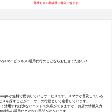
見積もりの相談後に購入できます
oogleマイビジネス)運用代行のことならお任せください！

、Googleが無料で提供しているサービスです。スマホが普及している
サービスを探すことがユーザーの行動として定着しています。

うまく活用すれば少ないコストで集客ができますが、お店の情報入力、
稿機能の活用などかなり手間がかかります。
