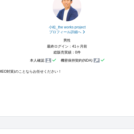
小松_the works project
プロフィール詳細へ
男性
最終ログイン：41ヶ月前
総販売実績：0件
本人確認
機密保持契約(NDA)
MEO対策)のことならお任せください！
