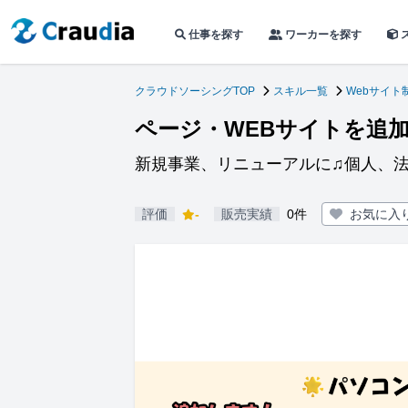
仕事を探す
ワーカーを探す
クラウドソーシングTOP
スキル一覧
Webサイト
ページ・WEBサイトを追
新規事業、リニューアルに♫個人、法
評価
-
販売実績
0件
お気に入