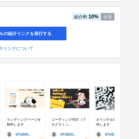
10%
紹介料
全員
ルの紹介リンクを発行する
介リンクについて
ランディングページを
コーディング代行（プ
オリジナルQRコード制
制作します
ログラミン...
作します
STUDIO..
STUDIO..
STUDIO..