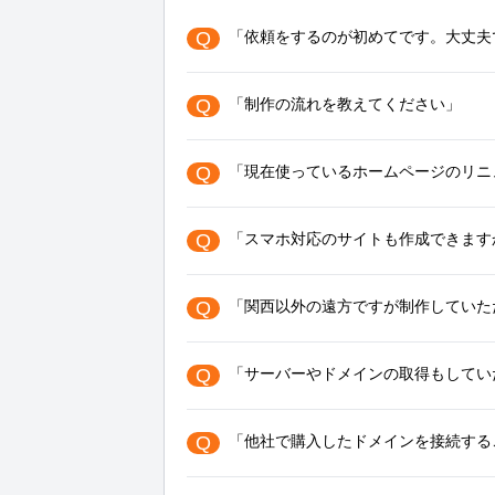
Q
「依頼をするのが初めてです。大丈夫
Q
「制作の流れを教えてください」
Q
「現在使っているホームページのリニ
Q
「スマホ対応のサイトも作成できます
Q
「関西以外の遠方ですが制作していた
Q
「サーバーやドメインの取得もしてい
Q
「他社で購入したドメインを接続する