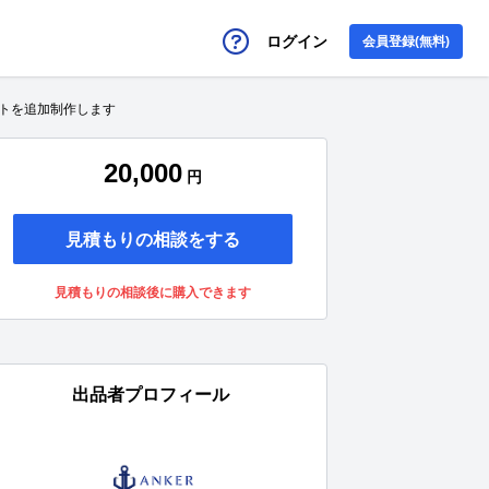
ログイン
会員登録(無料)
イトを追加制作します
20,000
円
見積もりの相談をする
見積もりの相談後に購入できます
出品者プロフィール