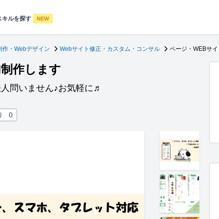
スキルを探す
NEW
制作・Webデザイン
Webサイト修正・カスタム・コンサル
ページ・WEBサ
加制作します
人問いません♪お気軽に♬
り
0