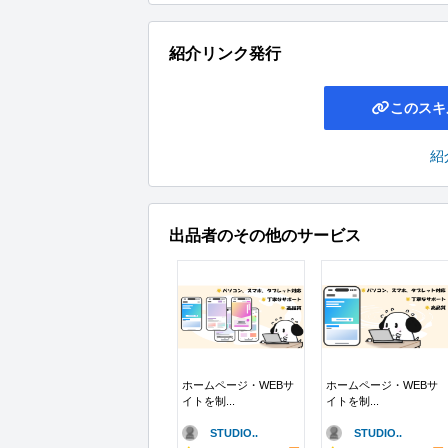
紹介リンク発行
このスキ
紹
出品者のその他のサービス
ホームページ・WEBサ
ホームページ・WEBサ
イトを制...
イトを制...
STUDIO..
STUDIO..